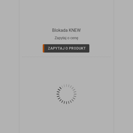
Blokada KNEW
Zapytaj o cenę
ZOBACZ SZCZEGÓŁY
ZAPYTAJ O PRODUKT