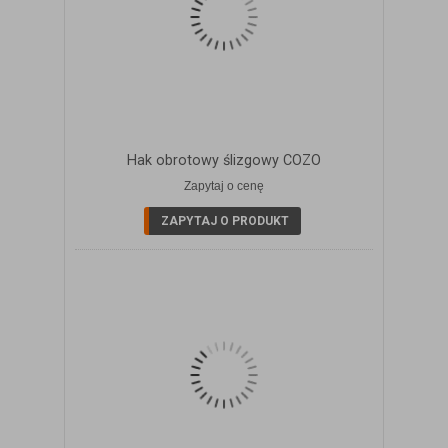
Hak obrotowy ślizgowy COZO
Zapytaj o cenę
ZOBACZ SZCZEGÓŁY
ZAPYTAJ O PRODUKT