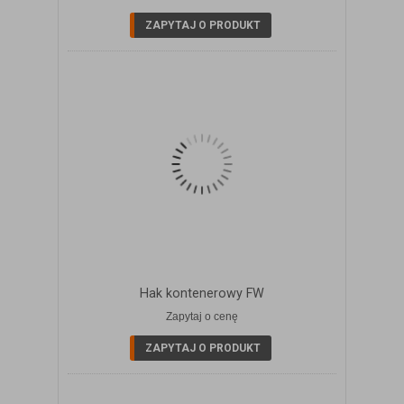
ZAPYTAJ O PRODUKT
Hak kontenerowy FW
Zapytaj o cenę
ZOBACZ SZCZEGÓŁY
ZAPYTAJ O PRODUKT