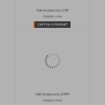
Hak bezpieczny LHW
Zapytaj o cenę
ZOBACZ SZCZEGÓŁY
ZAPYTAJ O PRODUKT
Hak bezpieczny LHWP
Zapytaj o cenę
ZOBACZ SZCZEGÓŁY