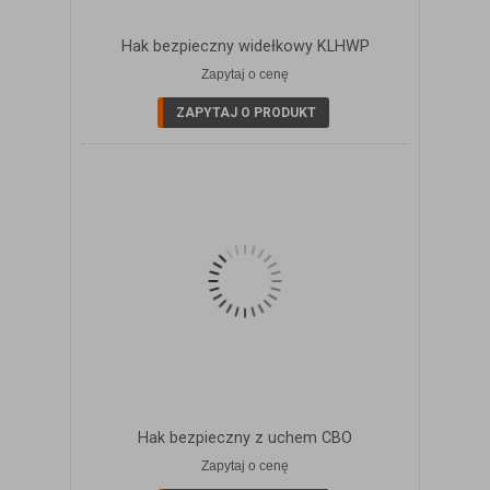
Hak bezpieczny widełkowy KLHWP
Zapytaj o cenę
ZOBACZ SZCZEGÓŁY
ZAPYTAJ O PRODUKT
Hak bezpieczny z uchem CBO
Zapytaj o cenę
ZOBACZ SZCZEGÓŁY