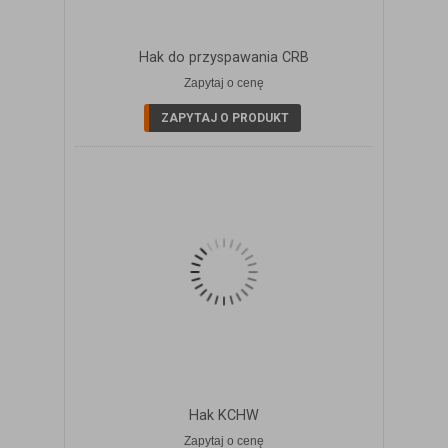
Hak do przyspawania CRB
Zapytaj o cenę
ZOBACZ SZCZEGÓŁY
ZAPYTAJ O PRODUKT
Hak KCHW
Zapytaj o cenę
ZOBACZ SZCZEGÓŁY