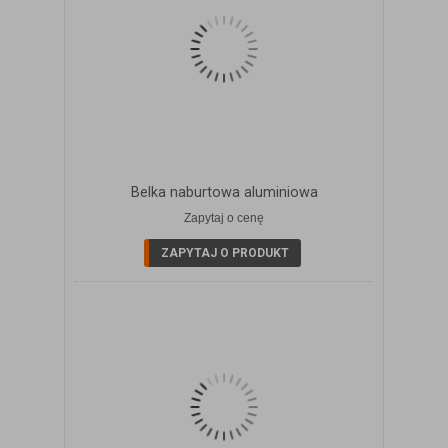
Belka naburtowa aluminiowa
Zapytaj o cenę
ZOBACZ SZCZEGÓŁY
ZAPYTAJ O PRODUKT