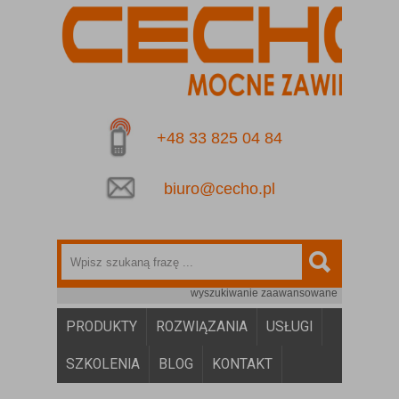
+48 33 825 04 84
biuro@cecho.pl
wyszukiwanie zaawansowane
PRODUKTY
ROZWIĄZANIA
USŁUGI
SZKOLENIA
BLOG
KONTAKT