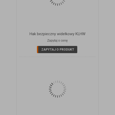
Hak bezpieczny widełkowy KLHW
Zapytaj o cenę
ZOBACZ SZCZEGÓŁY
ZAPYTAJ O PRODUKT