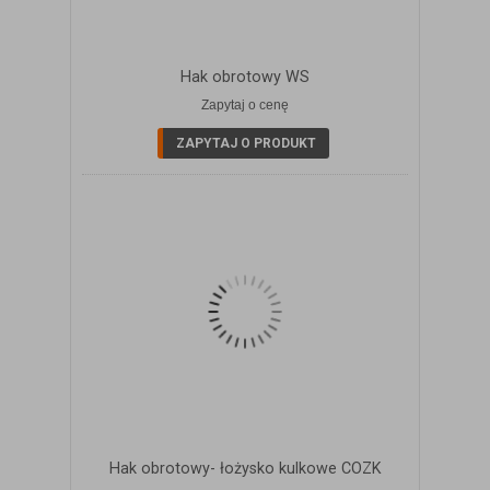
Hak obrotowy WS
Zapytaj o cenę
ZOBACZ SZCZEGÓŁY
ZAPYTAJ O PRODUKT
Hak obrotowy- łożysko kulkowe COZK