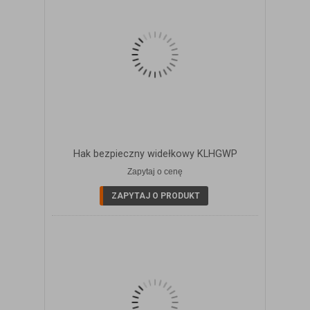
Hak bezpieczny widełkowy KLHGWP
Zapytaj o cenę
ZOBACZ SZCZEGÓŁY
ZAPYTAJ O PRODUKT