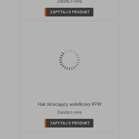
Zapytaj o cenę
ZOBACZ SZCZEGÓŁY
ZAPYTAJ O PRODUKT
Hak skracający widełkowy KPW
Zapytaj o cenę
ZOBACZ SZCZEGÓŁY
ZAPYTAJ O PRODUKT