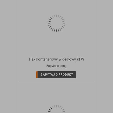
Hak kontenerowy widełkowy KFW
Zapytaj o cenę
ZOBACZ SZCZEGÓŁY
ZAPYTAJ O PRODUKT