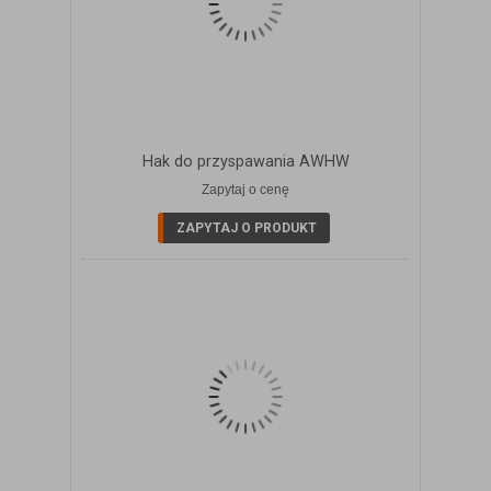
Hak do przyspawania AWHW
Zapytaj o cenę
ZOBACZ SZCZEGÓŁY
ZAPYTAJ O PRODUKT