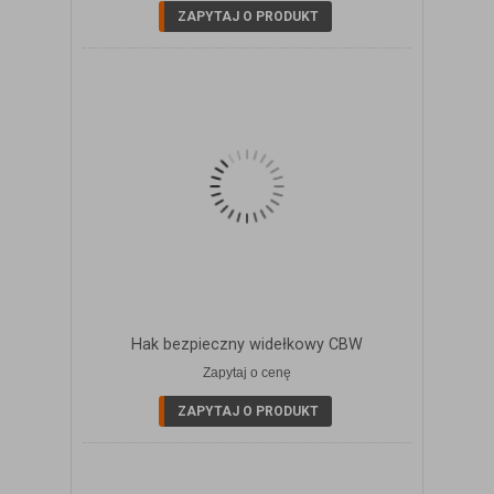
ZAPYTAJ O PRODUKT
Hak bezpieczny widełkowy CBW
Zapytaj o cenę
ZOBACZ SZCZEGÓŁY
ZAPYTAJ O PRODUKT