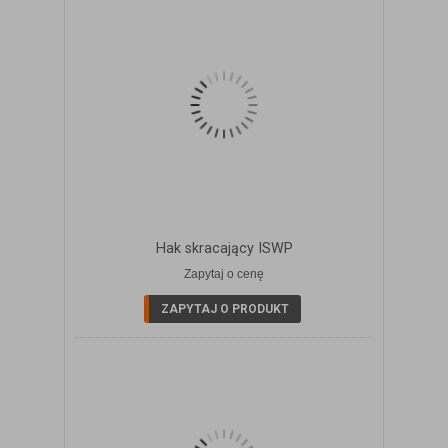
Hak skracający ISWP
Zapytaj o cenę
ZOBACZ SZCZEGÓŁY
ZAPYTAJ O PRODUKT