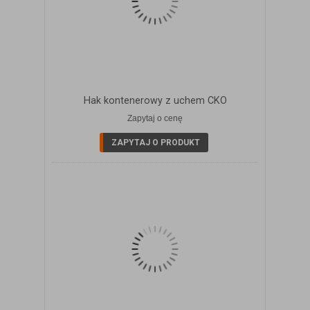
Hak kontenerowy z uchem CKO
Zapytaj o cenę
ZOBACZ SZCZEGÓŁY
ZAPYTAJ O PRODUKT