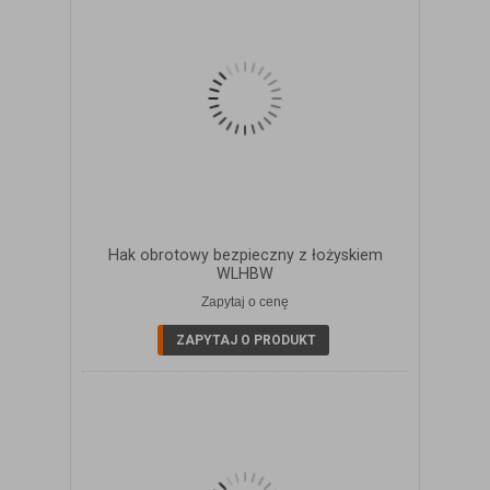
Hak obrotowy bezpieczny z łożyskiem
WLHBW
Zapytaj o cenę
ZOBACZ SZCZEGÓŁY
ZAPYTAJ O PRODUKT