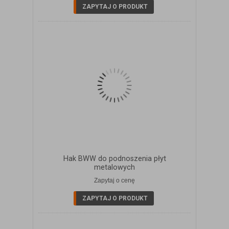
ZAPYTAJ O PRODUKT
Hak BWW do podnoszenia płyt
metalowych
Zapytaj o cenę
ZOBACZ SZCZEGÓŁY
ZAPYTAJ O PRODUKT