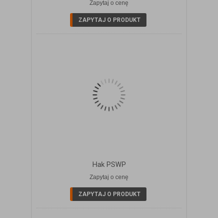
Zapytaj o cenę
ZOBACZ SZCZEGÓŁY
ZAPYTAJ O PRODUKT
Hak PSWP
Zapytaj o cenę
ZOBACZ SZCZEGÓŁY
ZAPYTAJ O PRODUKT