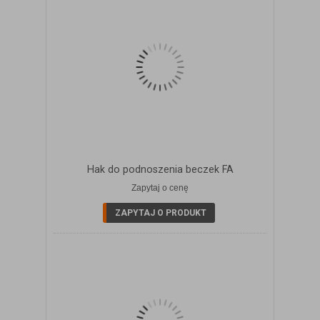
Hak do podnoszenia beczek FA
Zapytaj o cenę
ZOBACZ SZCZEGÓŁY
ZAPYTAJ O PRODUKT