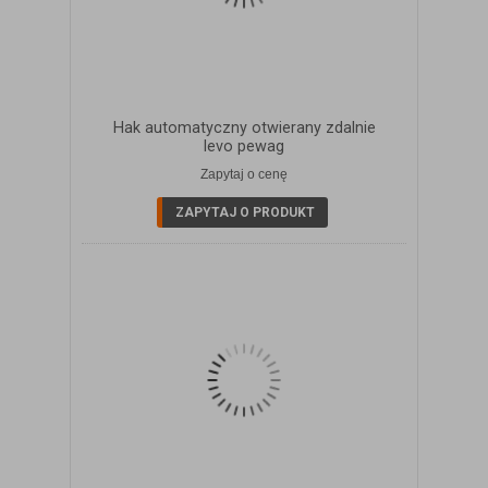
Hak automatyczny otwierany zdalnie
levo pewag
Zapytaj o cenę
ZOBACZ SZCZEGÓŁY
ZAPYTAJ O PRODUKT