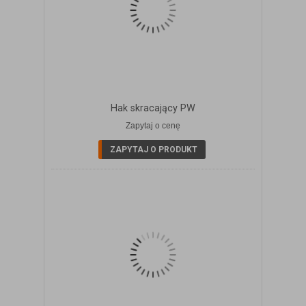
Hak skracający PW
Zapytaj o cenę
ZOBACZ SZCZEGÓŁY
ZAPYTAJ O PRODUKT