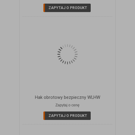
ZAPYTAJ O PRODUKT
Hak obrotowy bezpieczny WLHW
Zapytaj o cenę
ZOBACZ SZCZEGÓŁY
ZAPYTAJ O PRODUKT