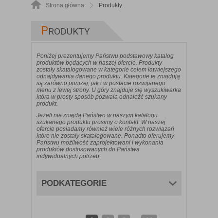
Strona główna
Produkty
P
RODUKTY
Poniżej prezentujemy Państwu podstawowy katalog
produktów będących w naszej ofercie. Produkty
zostały skatalogowane w kategorie celem łatwiejszego
odnajdywania danego produktu. Kategorie te znajdują
są zarówno poniżej, jak i w postacie rozwijanego
menu z lewej strony. U góry znajduje się wyszukiwarka
która w prosty sposób pozwala odnaleźć szukany
produkt.
Jeżeli nie znajdą Państwo w naszym katalogu
szukanego produktu prosimy o kontakt. W naszej
ofercie posiadamy również wiele różnych rozwiązań
które nie zostały skatalogowane. Ponadto oferujemy
Państwu możliwość zaprojektowani i wykonania
produktów dostosowanych do Państwa
indywidualnych potrzeb.
PODKATEGORIE