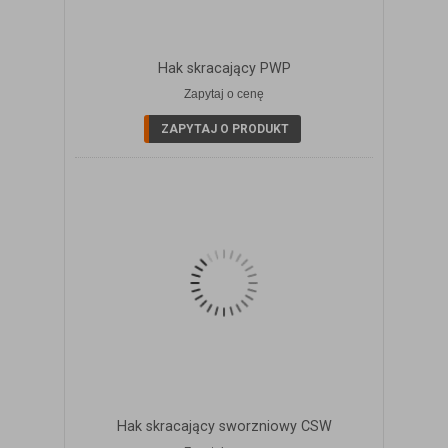
Hak skracający PWP
Zapytaj o cenę
ZOBACZ SZCZEGÓŁY
ZAPYTAJ O PRODUKT
Hak skracający sworzniowy CSW